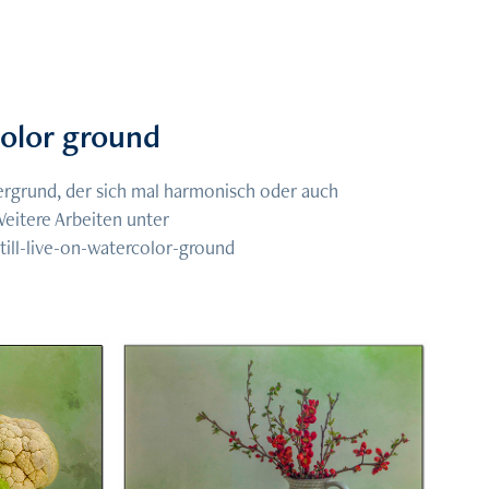
color ground
tergrund, der sich mal harmonisch oder auch
Weitere Arbeiten unter
till-live-on-watercolor-ground