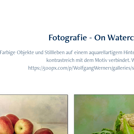
Fotografie - On Water
Farbige Objekte und Stillleben auf einem aquarellartigem Hin
kontrastreich mit dem Motiv verbindet. 
https://500px.com/p/WolfgangWerner1/galleries/s