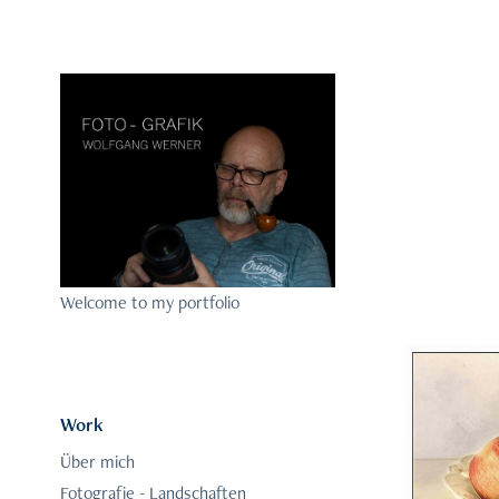
Welcome to my portfolio
Work
Über mich
Fotografie - Landschaften